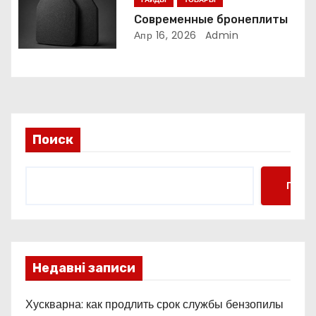
м
Современные бронеплиты
Апр 16, 2026
Admin
Поиск
Поис
Недавні записи
Хускварна: как продлить срок службы бензопилы