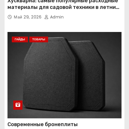
Хускварна: самые популярные расходные
материалы для садовой техники в летний
сезон
Май 29, 2026
Admin
ГАЙДЫ
ТОВАРЫ
Современные бронеплиты