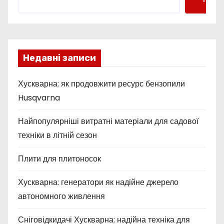
Недавні записи
Хускварна: як продовжити ресурс бензопили
Husqvarna
Найпопулярніші витратні матеріали для садової
техніки в літній сезон
Плити для плитоносок
Хускварна: генератори як надійне джерело
автономного живлення
Сніговідкидачі Хускварна: надійна техніка для