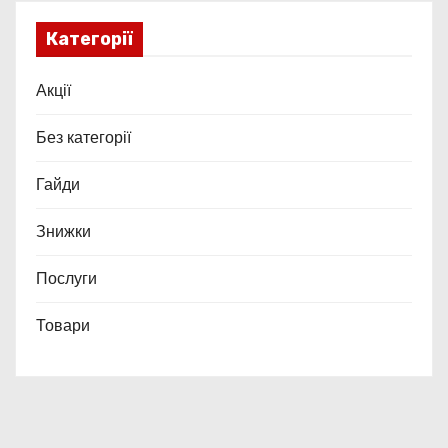
Категорії
Акції
Без категорії
Гайди
Знижки
Послуги
Товари