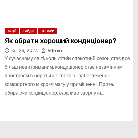
АКЦІЇ
ГАЙДИ
ТОВАРИ
Як обрати хороший кондиціонер?
Кві 26, 2024
Admin
У сучасному світі, коли літній спекотний сезон стає все
більш невитриманим, кондиціонер стає незамінним
пристроєм в боротьбі з спекою і забезпеченні
комфортного мікроклімату у приміщенні. Проте,
обираючи кондиціонер, важливо звернути…