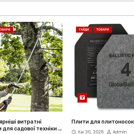
ОВАРИ
ГАЙДИ
ТОВАРИ
рніші витратні
Плити для плитоносок
 для садової техніки в
Кві 30, 2026
Admin