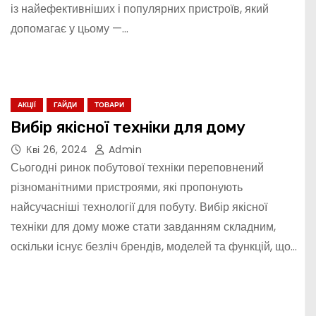
із найефективніших і популярних пристроїв, який
допомагає у цьому —…
АКЦІЇ
ГАЙДИ
ТОВАРИ
Вибір якісної техніки для дому
Кві 26, 2024
Admin
Сьогодні ринок побутової техніки переповнений
різноманітними пристроями, які пропонують
найсучасніші технології для побуту. Вибір якісної
техніки для дому може стати завданням складним,
оскільки існує безліч брендів, моделей та функцій, що…