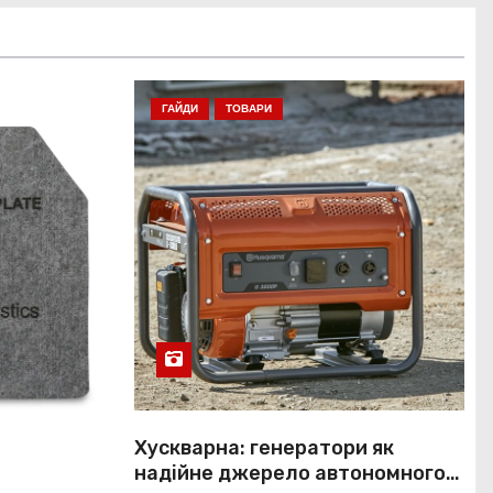
ГАЙДИ
ТОВАРИ
Хускварна: генератори як
надійне джерело автономного