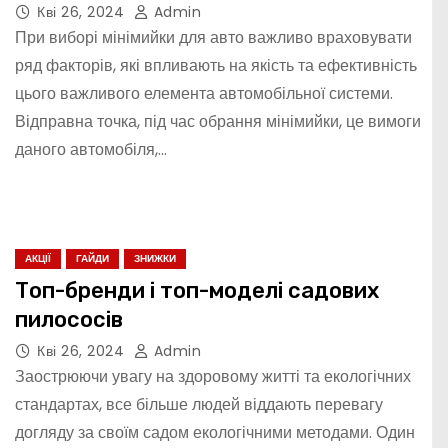
Кві 26, 2024
Admin
При виборі мінімийки для авто важливо враховувати
ряд факторів, які впливають на якість та ефективність
цього важливого елемента автомобільної системи.
Відправна точка, під час обрання мінімийки, це вимоги
даного автомобіля,…
АКЦІЇ
ГАЙДИ
ЗНИЖКИ
Топ-бренди і топ-моделі садових
пилососів
Кві 26, 2024
Admin
Заострюючи увагу на здоровому житті та екологічних
стандартах, все більше людей віддають перевагу
догляду за своїм садом екологічними методами. Один