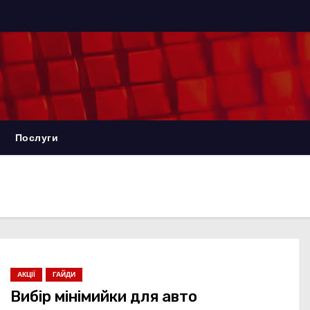
Послуги
АКЦІЇ
ГАЙДИ
Вибір мінімийки для авто