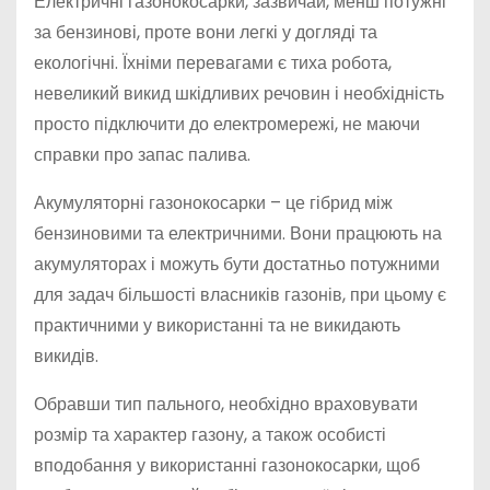
Електричні газонокосарки, зазвичай, менш потужні
за бензинові, проте вони легкі у догляді та
екологічні. Їхніми перевагами є тиха робота,
невеликий викид шкідливих речовин і необхідність
просто підключити до електромережі, не маючи
справки про запас палива.
Акумуляторні газонокосарки – це гібрид між
бензиновими та електричними. Вони працюють на
акумуляторах і можуть бути достатньо потужними
для задач більшості власників газонів, при цьому є
практичними у використанні та не викидають
викидів.
Обравши тип пального, необхідно враховувати
розмір та характер газону, а також особисті
вподобання у використанні газонокосарки, щоб