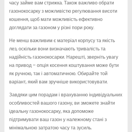
часу займе вам стрижка. Також важливо обрати
газонокосарку з можливістю регулювання висоти
кошення, щоб мати можливість ефективно
доглядати за газоном у різні пори року.
Не менш важливим є матеріал корпусу та якість
лез, оскільки вони визначають тривалість та
надійність газонокосарки. Нарешті, зверніть увагу
на привод – опція косення коштування може бути
як ручною, так і автоматичною. Обирайте той
варіант, який вам зручніше використовувати.
Завдяки цим порадам і врахуванню індивідуальних
особливостей вашого газону, ви зможете знайти
ідеальну газонокосарку, яка допоможе
підтримувати ваш газон у належному стані з
мінімальною затратою часу та зусиль.