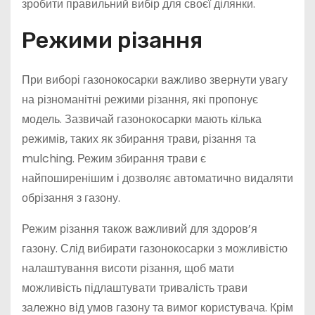
зробити правильний вибір для своєї ділянки.
Режими різання
При виборі газонокосарки важливо звернути увагу
на різноманітні режими різання, які пропонує
модель. Зазвичай газонокосарки мають кілька
режимів, таких як збирання трави, різання та
mulching. Режим збирання трави є
найпоширенішим і дозволяє автоматично видаляти
обрізання з газону.
Режим різання також важливий для здоров’я
газону. Слід вибирати газонокосарки з можливістю
налаштування висоти різання, щоб мати
можливість підлаштувати тривалість трави
залежно від умов газону та вимог користувача. Крім