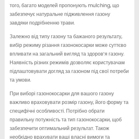
того, багато моделей пропонують mulching, що
забезпечує натуральне підживлення газону
завдяки подрібненню трави.
Залежно від типу газону та бажаного результату,
вибір режиму різання газонокосарки може суттєво
впливати на загальний вигляд та здоров’я газону.
Наявність різних режимів дозволяє користувачам
підлаштовувати догляд за газоном під свої потреби
та умови.
При виборі газонокосарки для вашого газону
важливо враховувати розмір газону, його форму та
специфічні особливості. Потрібно обрати
правильну потужність та тип газонокосарки, щоб
забезпечити оптимальний результат. Також
необхідно врахувати ваші власні вимоги та