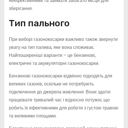
неефективними та займати забагато місця для
зберігання.
Тип пального
При виборі газонокосарки важливо також звернути
увагу на тип палива, яке вона споживає.
Найпоширеніші варіанти – це бензинові,
електричні та акумуляторні газонокосарки.
Бензинові газонокосарки відмінно підходять для
великих газонів, оскільки не потребують
підключення до джерела живлення. Вони здатні
працювати тривалий час і відносно потужні, що
робить їх ефективними для роботи з густою травою
та великими площами.