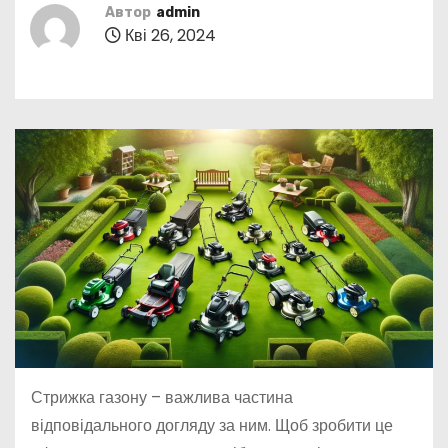
у
Автор
admin
Кві 26, 2024
Стрижка газону – важлива частина
відповідального догляду за ним. Щоб зробити це