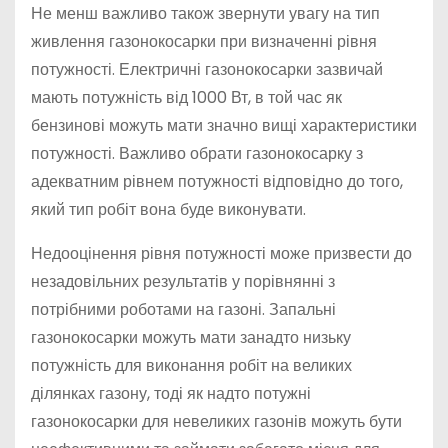
Не менш важливо також звернути увагу на тип
живлення газонокосарки при визначенні рівня
потужності. Електричні газонокосарки зазвичай
мають потужність від 1000 Вт, в той час як
бензинові можуть мати значно вищі характеристики
потужності. Важливо обрати газонокосарку з
адекватним рівнем потужності відповідно до того,
який тип робіт вона буде виконувати.
Недооцінення рівня потужності може призвести до
незадовільних результатів у порівнянні з
потрібними роботами на газоні. Запальні
газонокосарки можуть мати занадто низьку
потужність для виконання робіт на великих
ділянках газону, тоді як надто потужні
газонокосарки для невеликих газонів можуть бути