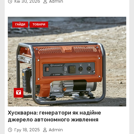
Кві 30, 2026
Admin
ГАЙДИ
ТОВАРИ
Хускварна: генератори як надійне
джерело автономного живлення
Гру 18, 2025
Admin