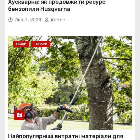
Хускварна: як продовжити ресурс
бензопили Husqvarna
Лип 7, 2026
Admin
ГАЙДИ
ТОВАРИ
Найпопулярніші витратні матеріали для