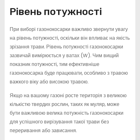
Рівень потужності
При виборі газонокосарки важливо звернути увагу
на рівень потужності, оскільки він впливає на якість
зрізання трави. Рівень потужності газонокосарки
зазвичай вимірюється у ватах (W). Чим вищий
показник потужності, тим ефективніше
газонокосарка буде працювати, особливо з травою
важкого віку або високою травою.
Якщо на вашому газоні росте територія з великою
кількістю твердих рослин, таких як муляр, може
бути важливою велика потужність газонокосарки
для успішного вирізування такої трави без
переривання або зависання.