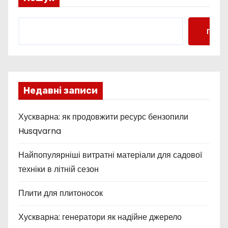
Пошу
Недавні записи
Хускварна: як продовжити ресурс бензопили
Husqvarna
Найпопулярніші витратні матеріали для садової
техніки в літній сезон
Плити для плитоносок
Хускварна: генератори як надійне джерело