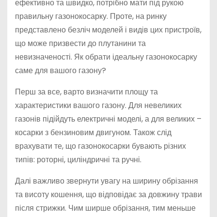
ефективно та швидко, потрібно мати під рукою
правильну газонокосарку. Проте, на ринку
представлено безліч моделей і видів цих пристроїв,
що може призвести до плутанини та
невизначеності. Як обрати ідеальну газонокосарку
саме для вашого газону?
Перш за все, варто визначити площу та
характеристики вашого газону. Для невеликих
газонів підійдуть електричні моделі, а для великих –
косарки з бензиновим двигуном. Також слід
врахувати те, що газонокосарки бувають різних
типів: роторні, циліндричні та ручні.
Далі важливо звернути увагу на ширину обрізання
та висоту кошення, що відповідає за довжину трави
після стрижки. Чим ширше обрізання, тим меньше