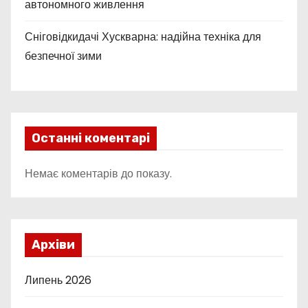
автономного живлення
Сніговідкидачі Хускварна: надійна техніка для
безпечної зими
Останні коментарі
Немає коментарів до показу.
Архіви
Липень 2026